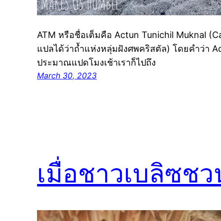
ATM หรือชื่อเต็มคือ Actun Tunichil Muknal (C
แปลได้ว่าถ้ำแห่งหลุ่มฝังศพคริสตัล) โดยคำว่า 
ประมาณแปดโมงเช้าเราก็ไปถึง
March 30, 2023
เมื่อชาวเบลิซชวน