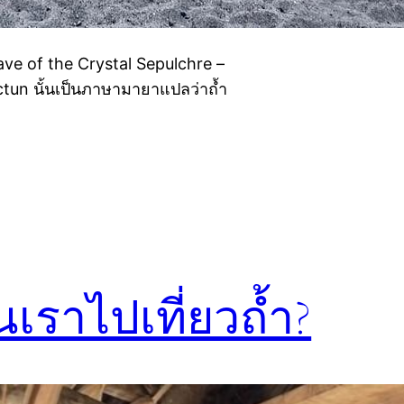
ave of the Crystal Sepulchre –
Actun นั้นเป็นภาษามายาแปลว่าถ้ำ
เราไปเที่ยวถ้ำ?