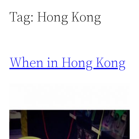
Tag:
Hong Kong
Skip
to
content
When in Hong Kong